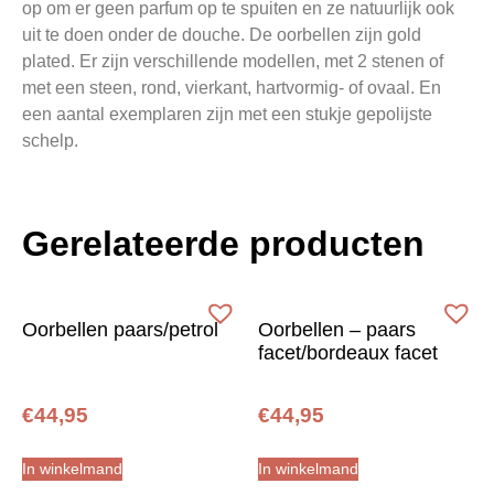
op om er geen parfum op te spuiten en ze natuurlijk ook
uit te doen onder de douche. De oorbellen zijn gold
plated. Er zijn verschillende modellen, met 2 stenen of
met een steen, rond, vierkant, hartvormig- of ovaal. En
een aantal exemplaren zijn met een stukje gepolijste
schelp.
Gerelateerde producten
Oorbellen paars/petrol
Oorbellen – paars
facet/bordeaux facet
€
44,95
€
44,95
In winkelmand
In winkelmand