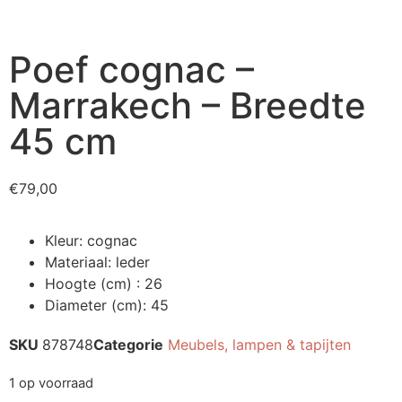
Poef cognac –
Marrakech – Breedte
45 cm
€
79,00
Kleur: cognac
Materiaal: leder
Hoogte (cm) : 26
Diameter (cm): 45
SKU
878748
Categorie
Meubels, lampen & tapijten
1 op voorraad