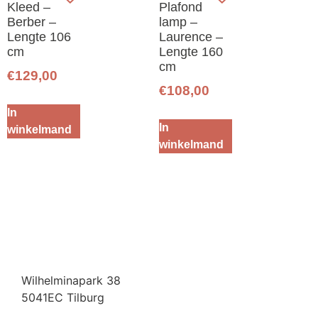
Kleed –
Plafond
Berber –
lamp –
Lengte 106
Laurence –
cm
Lengte 160
cm
€
129,00
€
108,00
In
In
winkelmand
winkelmand
Wilhelminapark 38
5041EC Tilburg