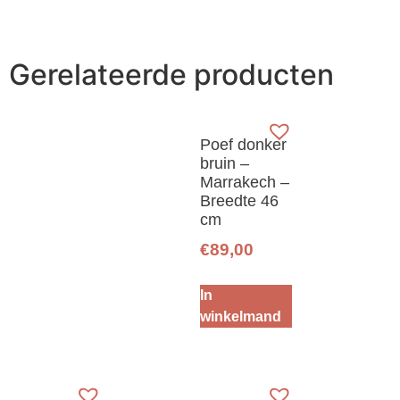
Gerelateerde producten
Poef donker
bruin –
Marrakech –
Breedte 46
cm
€
89,00
In
winkelmand