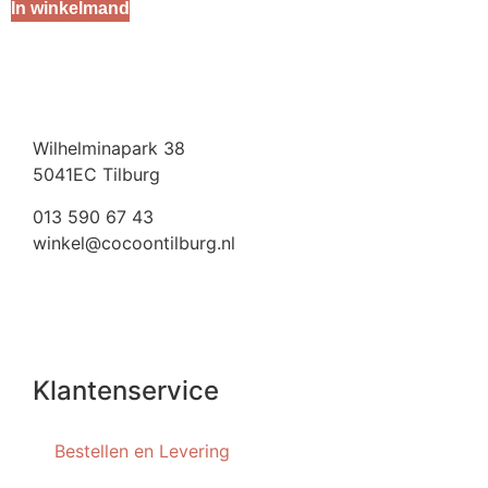
In winkelmand
Wilhelminapark 38
5041EC Tilburg
013 590 67 43
winkel@cocoontilburg.nl
Klantenservice
Bestellen en Levering