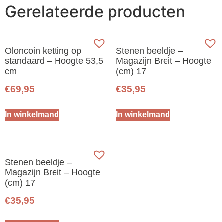
Gerelateerde producten
Oloncoin ketting op
Stenen beeldje –
standaard – Hoogte 53,5
Magazijn Breit – Hoogte
cm
(cm) 17
€
69,95
€
35,95
In winkelmand
In winkelmand
Stenen beeldje –
Magazijn Breit – Hoogte
(cm) 17
€
35,95