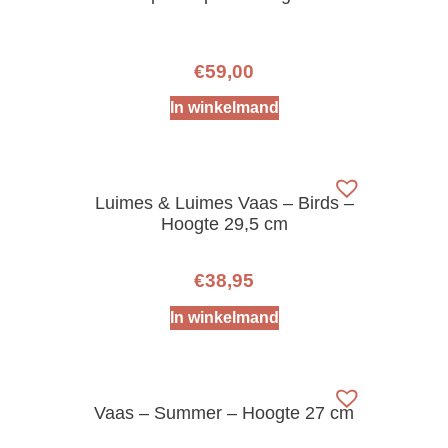
€
59,00
In winkelmand
Luimes & Luimes Vaas – Birds –
Hoogte 29,5 cm
€
38,95
In winkelmand
Vaas – Summer – Hoogte 27 cm