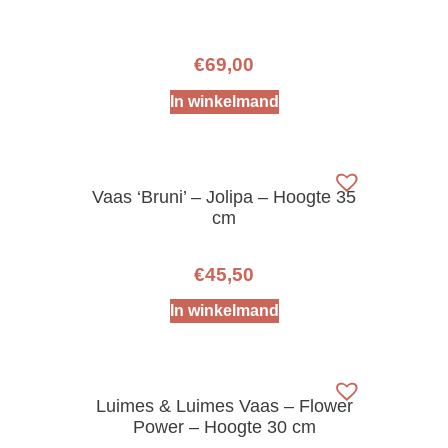
€
69,00
In winkelmand
Vaas ‘Bruni’ – Jolipa – Hoogte 35
cm
€
45,50
In winkelmand
Luimes & Luimes Vaas – Flower
Power – Hoogte 30 cm