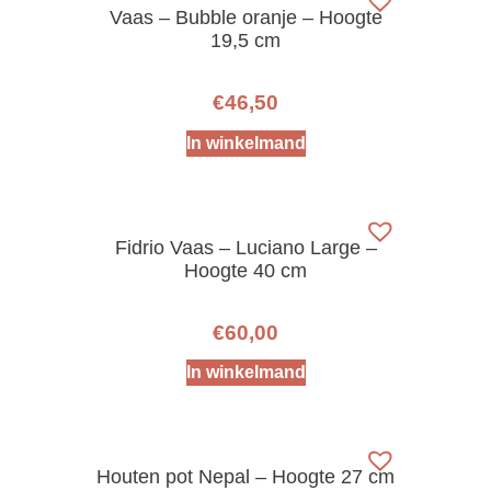
Vaas – Bubble oranje – Hoogte
19,5 cm
€
46,50
In winkelmand
Fidrio Vaas – Luciano Large –
Hoogte 40 cm
€
60,00
In winkelmand
Houten pot Nepal – Hoogte 27 cm