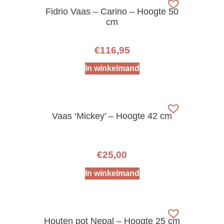
Fidrio Vaas – Carino – Hoogte 50
cm
€
116,95
In winkelmand
Vaas ‘Mickey’ – Hoogte 42 cm
€
25,00
In winkelmand
Houten pot Nepal – Hoogte 25 cm