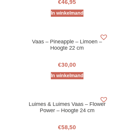
€
46,95
In winkelmand
Vaas – Pineapple – Limoen –
Hoogte 22 cm
€
30,00
In winkelmand
Luimes & Luimes Vaas – Flower
Power – Hoogte 24 cm
€
58,50