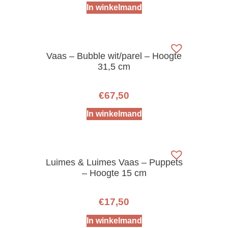
In winkelmand
Vaas – Bubble wit/parel – Hoogte
31,5 cm
€
67,50
In winkelmand
Luimes & Luimes Vaas – Puppets
– Hoogte 15 cm
€
17,50
In winkelmand