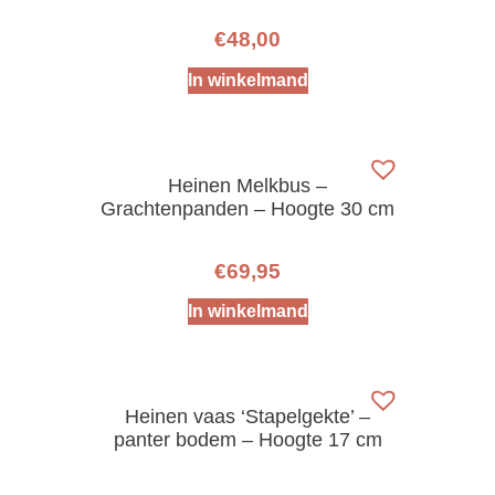
€
48,00
In winkelmand
Heinen Melkbus –
Grachtenpanden – Hoogte 30 cm
€
69,95
In winkelmand
Heinen vaas ‘Stapelgekte’ –
panter bodem – Hoogte 17 cm