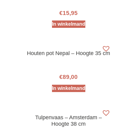
€
15,95
In winkelmand
Houten pot Nepal – Hoogte 35 cm
€
89,00
In winkelmand
Tulpenvaas – Amsterdam –
Hoogte 38 cm