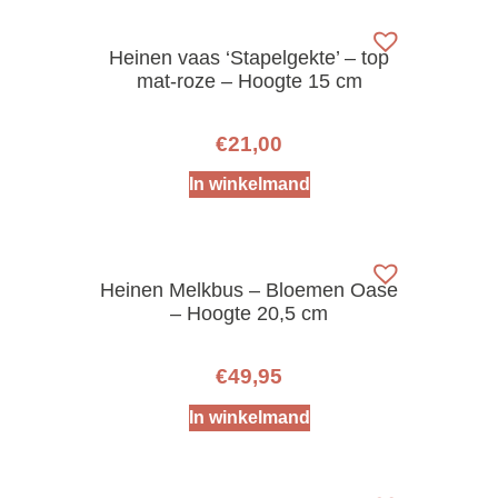
Heinen vaas ‘Stapelgekte’ – top
mat-roze – Hoogte 15 cm
€
21,00
In winkelmand
Heinen Melkbus – Bloemen Oase
– Hoogte 20,5 cm
€
49,95
In winkelmand