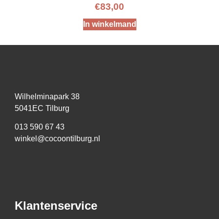
€
83,00
In winkelmand
Wilhelminapark 38
5041EC Tilburg
013 590 67 43
winkel@cocoontilburg.nl
Klantenservice