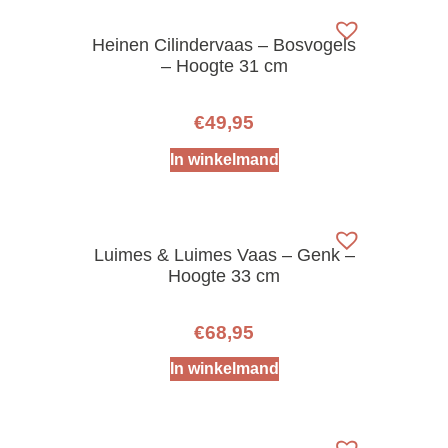
Heinen Cilindervaas – Bosvogels
– Hoogte 31 cm
€
49,95
In winkelmand
Luimes & Luimes Vaas – Genk –
Hoogte 33 cm
€
68,95
In winkelmand