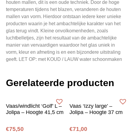
houten mallen, dit is een oude techniek. Door de hoge
temperaturen tijdens het blazen, veranderen de houten
mallen van vorm. Hierdoor ontstaan iedere keer unieke
producten waarin je het ambachtelijke karakter van het
glas terug vindt. Kleine onvolkomenheden, zoals
luchtbelletjes, zijn het resultaat van de ambachtelijke
manier van vervaardigen waardoor het glas uniek in
vorm, kleur en afmeting is en een bijzondere uitstraling
geeft. LET OP: met KOUD / LAUW water schoonmaken
Gerelateerde producten
Vaas/windlicht ‘Golf’ L –
Vaas ‘Izzy large’ –
Jolipa – Hoogte 41,5 cm
Jolipa – Hoogte 37 cm
€
75,50
€
71,00