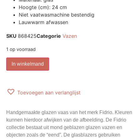
Hoogte (cm): 24 cm
Niet vaatwasmachine bestendig
Lauwwarm afwassen
SKU
868425
Categorie
Vazen
1 op voorraad
In winkelmand
Toevoegen aan verlanglijst
Handgemaakte glazen vaas van het merk Fidrio. Kleuren
kunnen hierdoor afwijken van de afbeelding. De Fidrio
collectie bestaat uit mond geblazen glazen vazen en
objecten zoals de “eend”. De glasblazers gebruiken